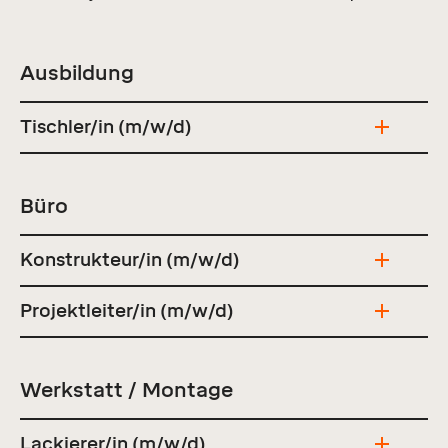
Ausbildung
Tischler/in (m/w/d)
Büro
Konstrukteur/in (m/w/d)
Projektleiter/in (m/w/d)
Werkstatt / Montage
Lackierer/in (m/w/d)