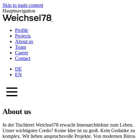
Skip to main content
Hauptnavigation
Profile
Projects
About us
Team
Career
Contact
DE
EN
About us
In der Tischlerei Weichsel78 erwacht Innenarchitektur zum Leben.
Unser wichtigstes Credo? Keine Idee ist zu groß. Kein Gedanke zu
komplex. Wir lieben anspruchsvolle Projekte. Von modernen Büros