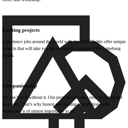
Exciting projects
Experience jobs around the world with Weichsel78. We offer unique
projects that will take you far beyond the borders of the Lüneburg
Heath.
Companionship
We can’t do it without it. Our projects can often only be completed
as a team. That’s why honest and trusting cooperation in the
workplace is of utmost importance to us.