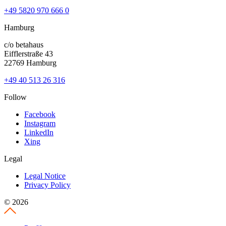
+49 5820 970 666 0
Hamburg
c/o betahaus
Eifflerstraße 43
22769 Hamburg
+49 40 513 26 316
Follow
Facebook
Instagram
LinkedIn
Xing
Legal
Legal Notice
Privacy Policy
© 2026