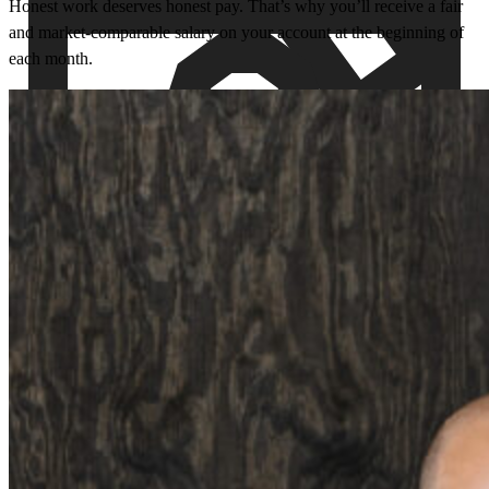
Honest work deserves honest pay. That’s why you’ll receive a fair
and market-comparable salary on your account at the beginning of
each month.