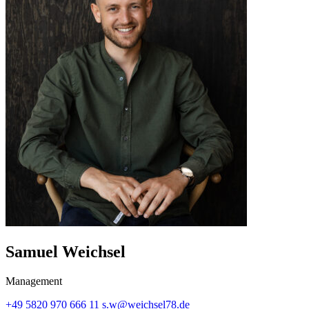
Samuel Weichsel
Management
+49 5820 970 666 11
s.w@weichsel78.de