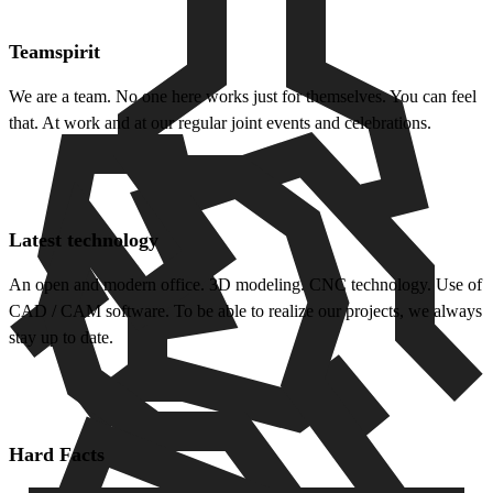
Teamspirit
We are a team. No one here works just for themselves. You can feel
that. At work and at our regular joint events and celebrations.
Latest technology
An open and modern office. 3D modeling. CNC technology. Use of
CAD / CAM software. To be able to realize our projects, we always
stay up to date.
Hard Facts