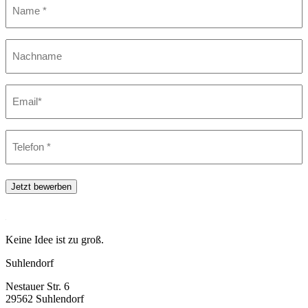
Nachname*
(Required)
Email
*
(Required)
Telefon
*
(Required)
Jetzt bewerben
Keine Idee ist zu groß.
Suhlendorf
Nestauer Str. 6
29562 Suhlendorf