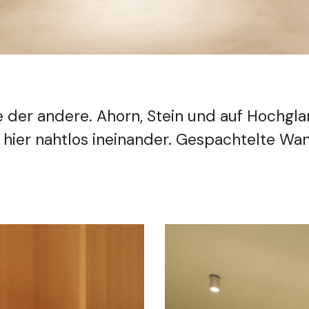
 der andere. Ahorn, Stein und auf Hochgla
n hier nahtlos ineinander. Gespachtelte W