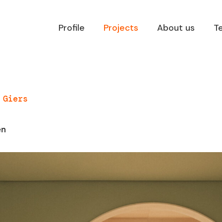
Profile
Projects
About us
T
 Giers
en