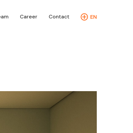
eam
Career
Contact
EN