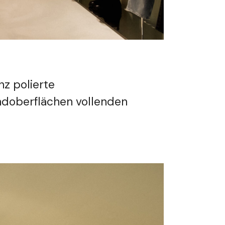
nz polierte
andoberflächen vollenden