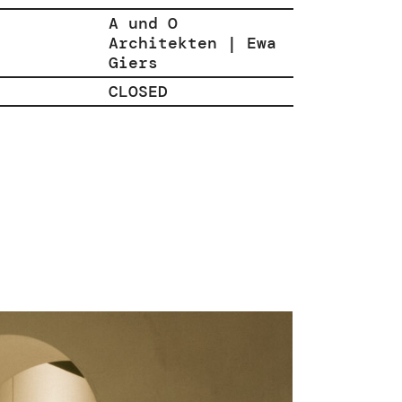
A und O
Architekten | Ewa
Giers
CLOSED