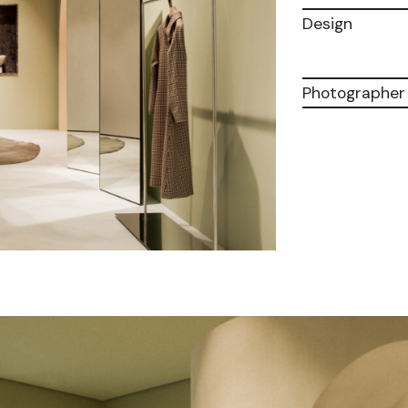
Design
Photographer