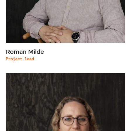
Roman Milde
Project lead