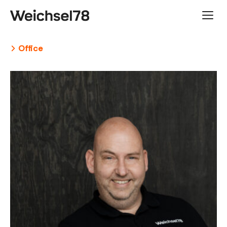
Hauptnavigation
Office