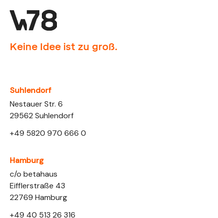
Keine Idee ist zu groß.
Suhlendorf
Nestauer Str. 6
29562 Suhlendorf
+49 5820 970 666 0
Hamburg
Link opens in a new tab
c/o betahaus
Eifflerstraße 43
22769 Hamburg
+49 40 513 26 316