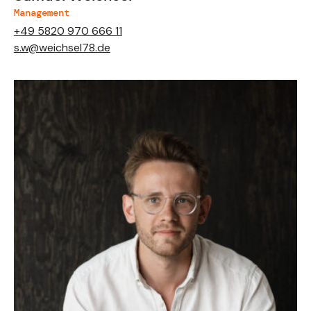
Management
+49 5820 970 666 11
s.w@weichsel78.de