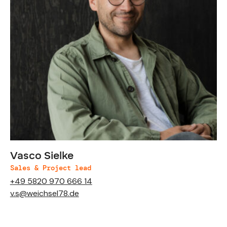
Vasco Sielke
Sales & Project lead
+49 5820 970 666 14
v.s@weichsel78.de