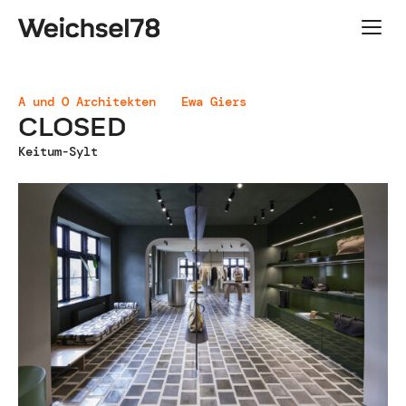
Hauptnavigation
A und O Architekten
Ewa Giers
CLOSED
Keitum-Sylt