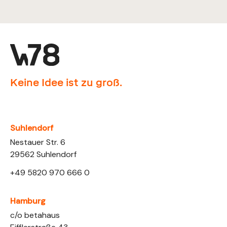
Keine Idee ist zu groß.
Suhlendorf
Nestauer Str. 6
29562 Suhlendorf
+49 5820 970 666 0
Hamburg
Link opens in a new tab
c/o betahaus