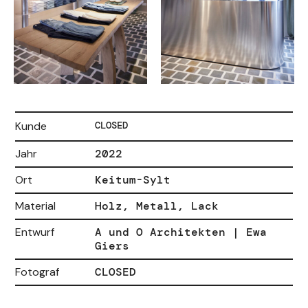
Kunde
CLOSED
Jahr
2022
Ort
Keitum-Sylt
Material
Holz, Metall, Lack
Entwurf
A und O Architekten | Ewa
Giers
Fotograf
CLOSED