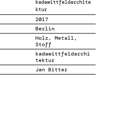
kadawittfeldarchite
ktur
2017
Berlin
Holz, Metall,
Stoff
kadawittfeldarchi
tektur
Jan Bitter