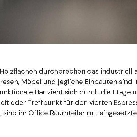
 Holzflächen durchbrechen das industriell
Tresen, Möbel und jegliche Einbauten sind
funktionale Bar zieht sich durch die Etage u
heit oder Treffpunkt für den vierten Espr
, sind im Office Raumteiler mit eingesetzte