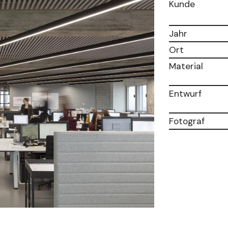
Kunde
Jahr
Ort
Material
Entwurf
Fotograf