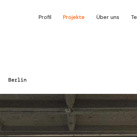
Profil
Projekte
Über uns
T
n
Berlin