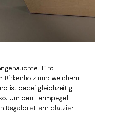
 angehauchte Büro
 in Birkenholz und weichem
nd ist dabei gleichzeitig
esso. Um den Lärmpegel
n Regalbrettern platziert.